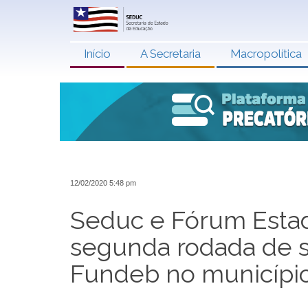
Início
A Secretaria
Macropolítica
12/02/2020 5:48 pm
Seduc e Fórum Estad
segunda rodada de 
Fundeb no município