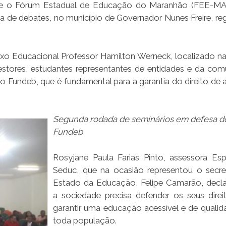
) e o Fórum Estadual de Educação do Maranhão (FEE-MA
ada de debates, no município de Governador Nunes Freire, re
o Educacional Professor Hamilton Werneck, localizado n
gestores, estudantes representantes de entidades e da com
 Fundeb, que é fundamental para a garantia do direito de 
Segunda rodada de seminários em defesa 
Fundeb
Rosyjane Paula Farias Pinto, assessora Esp
Seduc, que na ocasião representou o secre
Estado da Educação, Felipe Camarão, decl
a sociedade precisa defender os seus direi
garantir uma educação acessível e de qualid
toda população.