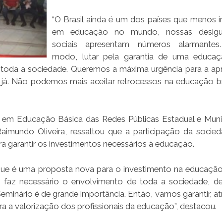
“O Brasil ainda é um dos países que menos 
em educação no mundo, nossas desigu
sociais apresentam números alarmantes
modo, lutar pela garantia de uma educaç
 toda a sociedade. Queremos a máxima urgência para a a
. Não podemos mais aceitar retrocessos na educação bras
s em Educação Básica das Redes Públicas Estadual e Muni
undo Oliveira, ressaltou que a participação da socie
 garantir os investimentos necessários à educação.
ue é uma proposta nova para o investimento na educação
se faz necessário o envolvimento de toda a sociedade, d
minário é de grande importância. Então, vamos garantir, at
ra a valorização dos profissionais da educação”, destacou.