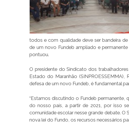
todos e com qualidade deve ser bandeira de
de um novo Fundeb ampliado e permanente já
pontuou.
O presidente do Sindicato dos trabalhadore
Estado do Maranhão (SINPROESSEMMA), Raim
defesa de um novo Fundeb, é fundamental para
“Estamos discutindo o Fundeb permanente, q
do nosso país, a partir de 2021, por isso 
comunidade escolar nesse grande debate. O Se
nova lei do Fundo, os recursos necessários pa