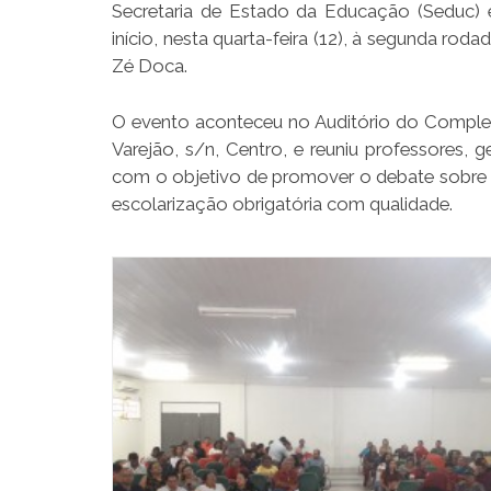
Secretaria de Estado da Educação (Seduc
início, nesta quarta-feira (12), à segunda rod
Zé Doca.
O evento aconteceu no Auditório do Complex
Varejão, s/n, Centro, e reuniu professores, 
com o objetivo de promover o debate sobre o
escolarização obrigatória com qualidade.