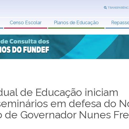
TRANSPARÊNC
Censo Escolar
Planos de Educação
Repass
ual de Educação iniciam
seminários em defesa do N
 de Governador Nunes Fre