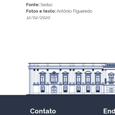
Fonte:
Seduc
Fotos e texto:
Antônio Figueredo
12/02/2020
Contato
En