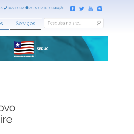
IA
OUVIDORIA
ACESSO A INFORMAÇÃO
Search
es
Serviços
ovo
ire