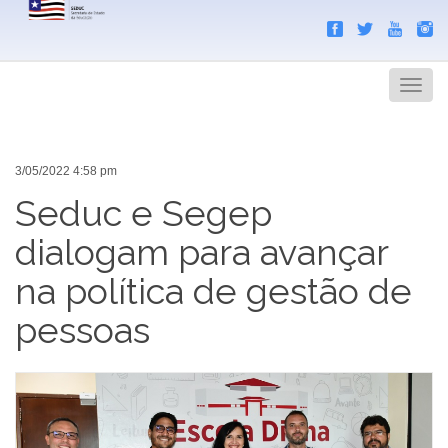
Search
Men
3/05/2022 4:58 pm
Seduc e Segep
dialogam para avançar
na política de gestão de
pessoas