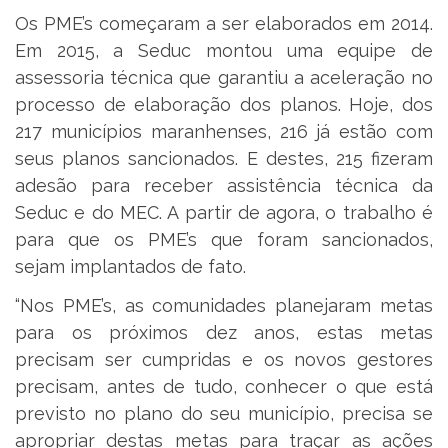
Os PME’s começaram a ser elaborados em 2014.
Em 2015, a Seduc montou uma equipe de
assessoria técnica que garantiu a aceleração no
processo de elaboração dos planos. Hoje, dos
217 municípios maranhenses, 216 já estão com
seus planos sancionados. E destes, 215 fizeram
adesão para receber assistência técnica da
Seduc e do MEC. A partir de agora, o trabalho é
para que os PME’s que foram sancionados,
sejam implantados de fato.
“Nos PME’s, as comunidades planejaram metas
para os próximos dez anos, estas metas
precisam ser cumpridas e os novos gestores
precisam, antes de tudo, conhecer o que está
previsto no plano do seu município, precisa se
apropriar destas metas para traçar as ações