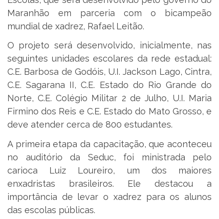
Maranhão em parceria com o bicampeão
mundial de xadrez, Rafael Leitão.
O projeto será desenvolvido, inicialmente, nas
seguintes unidades escolares da rede estadual:
C.E. Barbosa de Godóis, U.I. Jackson Lago, Cintra,
C.E. Sagarana II, C.E. Estado do Rio Grande do
Norte, C.E. Colégio Militar 2 de Julho, U.I. Maria
Firmino dos Reis e C.E. Estado do Mato Grosso, e
deve atender cerca de 800 estudantes.
A primeira etapa da capacitação, que aconteceu
no auditório da Seduc, foi ministrada pelo
carioca Luiz Loureiro, um dos maiores
enxadristas brasileiros. Ele destacou a
importância de levar o xadrez para os alunos
das escolas públicas.