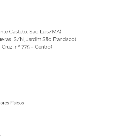
onte Castelo, São Luis/MA)
ueiras, S/N, Jardim São Francisco)
Cruz, nº 775 – Centro)
ores Físicos
o