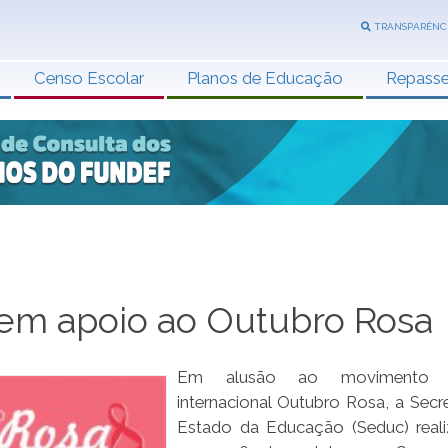
TRANSPARÊNC
Censo Escolar
Planos de Educação
Repass
 em apoio ao Outubro Rosa
Em alusão ao movimento p
internacional Outubro Rosa, a Secre
Estado da Educação (Seduc) reali