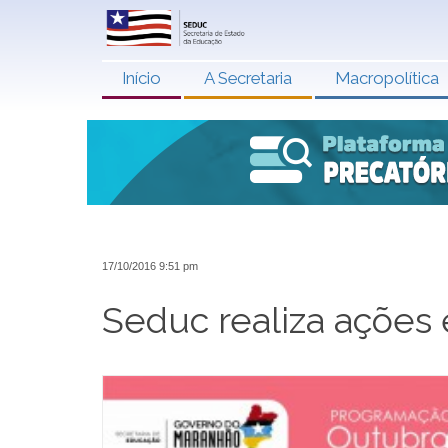
Início
A Secretaria
Macropolítica
17/10/2016 9:51 pm
Seduc realiza ações