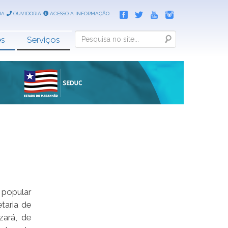
IA
OUVIDORIA
ACESSO A INFORMAÇÃO
Search
es
Serviços
opular
taria de
zará, de