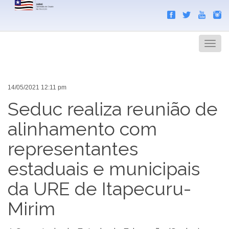
Search
Men
14/05/2021 12:11 pm
Seduc realiza reunião de
alinhamento com
representantes
estaduais e municipais
da URE de Itapecuru-
Mirim