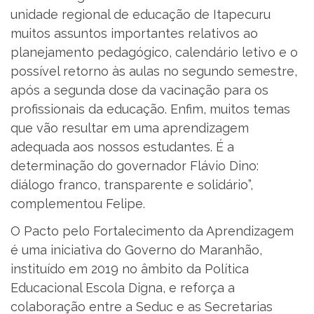
unidade regional de educação de Itapecuru
muitos assuntos importantes relativos ao
planejamento pedagógico, calendário letivo e o
possível retorno às aulas no segundo semestre,
após a segunda dose da vacinação para os
profissionais da educação. Enfim, muitos temas
que vão resultar em uma aprendizagem
adequada aos nossos estudantes. É a
determinação do governador Flávio Dino:
diálogo franco, transparente e solidário”,
complementou Felipe.
O Pacto pelo Fortalecimento da Aprendizagem
é uma iniciativa do Governo do Maranhão,
instituído em 2019 no âmbito da Política
Educacional Escola Digna, e reforça a
colaboração entre a Seduc e as Secretarias