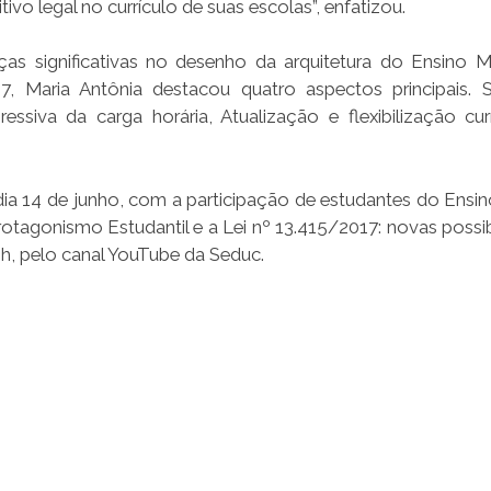
tivo legal no currículo de suas escolas”, enfatizou.
s significativas no desenho da arquitetura do Ensino 
017, Maria Antônia destacou quatro aspectos principais. 
ssiva da carga horária, Atualização e flexibilização curr
ia 14 de junho, com a participação de estudantes do Ensi
rotagonismo Estudantil e a Lei nº 13.415/2017: novas possib
5h, pelo canal YouTube da Seduc.