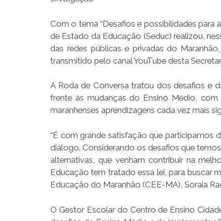
Com o tema “Desafios e possibilidades para a
de Estado da Educação (Seduc) realizou, nes
das redes públicas e privadas do Maranhão,
transmitido pelo canal YouTube desta Secretar
A Roda de Conversa tratou dos desafios e d
frente às mudanças do Ensino Médio, com o 
maranhenses aprendizagens cada vez mais sign
“É com grande satisfação que participamos 
diálogo. Considerando os desafios que temo
alternativas, que venham contribuir na mel
Educação tem tratado essa lei, para buscar m
Educação do Maranhão (CEE-MA), Soraia Raq
O Gestor Escolar do Centro de Ensino Cidade