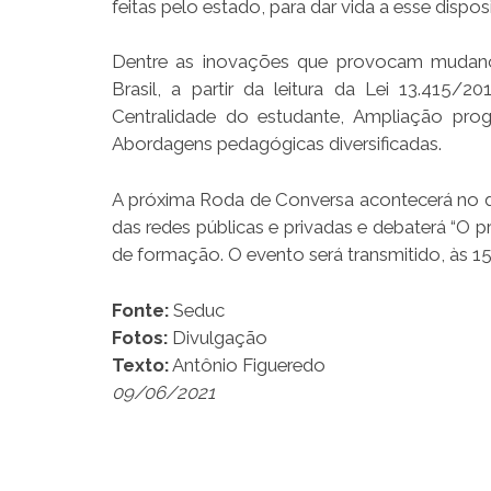
feitas pelo estado, para dar vida a esse disposi
Dentre as inovações que provocam mudança
Brasil, a partir da leitura da Lei 13.415/2
Centralidade do estudante, Ampliação progre
Abordagens pedagógicas diversificadas.
A próxima Roda de Conversa acontecerá no d
das redes públicas e privadas e debaterá “O p
de formação. O evento será transmitido, às 1
Fonte:
Seduc
Fotos:
Divulgação
Texto:
Antônio Figueredo
09/06/2021