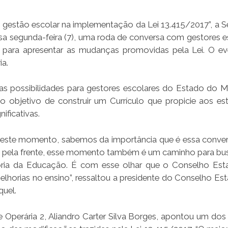
 gestão escolar na implementação da Lei 13.415/2017”, a Se
sa segunda-feira (7), uma roda de conversa com gestores e
 para apresentar as mudanças promovidas pela Lei. O ev
ia.
as possibilidades para gestores escolares do Estado do 
objetivo de construir um Currículo que propicie aos es
ificativas.
deste momento, sabemos da importância que é essa conver
s pela frente, esse momento também é um caminho para b
horia da Educação. É com esse olhar que o Conselho Est
elhorias no ensino”, ressaltou a presidente do Conselho Est
uel.
 Operária 2, Aliandro Carter Silva Borges, apontou um dos