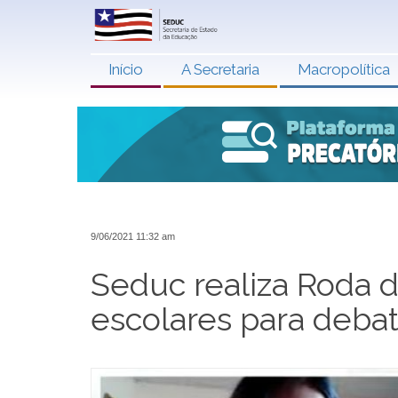
Início
A Secretaria
Macropolítica
9/06/2021 11:32 am
Seduc realiza Roda 
escolares para debat