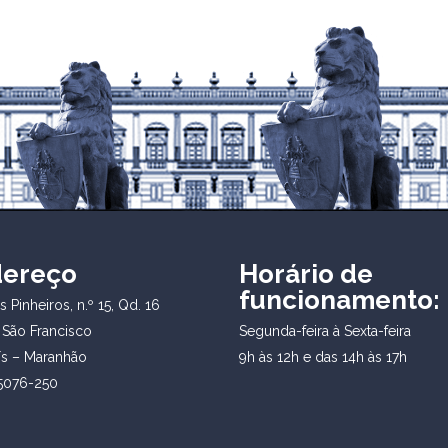
dereço
Horário de
funcionamento:
 Pinheiros, n.º 15, Qd. 16
 São Francisco
Segunda-feira à Sexta-feira
ís – Maranhão
9h às 12h e das 14h às 17h
5076-250