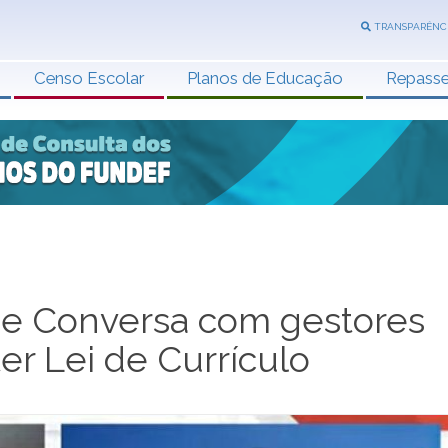
TRANSPARÊNC
Censo Escolar
Planos de Educação
Repass
de Conversa com gestores
er Lei de Currículo