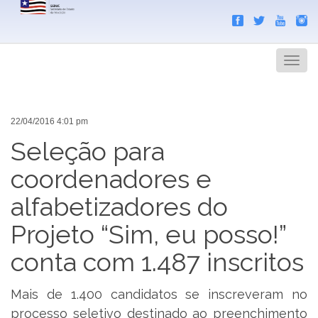
Search
Men
22/04/2016 4:01 pm
Seleção para
coordenadores e
alfabetizadores do
Projeto “Sim, eu posso!”
conta com 1.487 inscritos
Mais de 1.400 candidatos se inscreveram no
processo seletivo destinado ao preenchimento