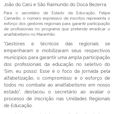
João do Carú e São Raimundo do Doca Bezerra.
Para o secretário de Estado da Educação, Felipe
Camarão, o número expressivo de inscritos representa o
esforço dos gestores regionais para garantir participação
de profissionais no programa que pretende erradicar o
analfabetismo no Maranhão.
“Gestores e técnicos das regionais se
empenharam e mobilizaram seus respectivos
municípios para garantir uma ampla participação
dos profissionais da educação no seletivo do
‘Sim, eu posso’. Esse é o foco da jornada pela
alfabetização, o compromisso e o esforço de
todos no combate ao analfabetismo em nosso
estado”, destacou o secretário ao avaliar o
processo de inscrição nas Unidades Regionais
de Educação.