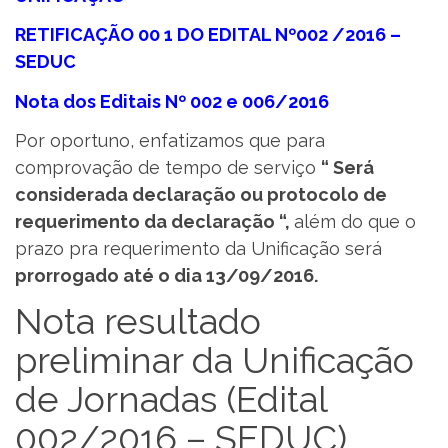
RETIFICAÇÃO 00 1 DO EDITAL Nº002 /2016 –
SEDUC
Nota dos Editais Nº 002 e 006/2016
Por oportuno, enfatizamos que para
comprovação de tempo de serviço
“ Será
considerada declaração ou protocolo de
requerimento da declaração “,
além do que o
prazo pra requerimento da Unificação será
prorrogado até o dia
13/09/2016
.
Nota resultado
preliminar da Unificação
de Jornadas (Edital
002/2016 – SEDUC)