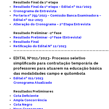
Resultado Final da 1ª etapa
Resultado Final da 1ª etapa – Edital nº 012/2023
Cronograma de Entrevista
Portaria nº 755/2023 – Comissão Banca Examinadora –
Edital nº 012-2023
Alteração do Cronograma – 2ª Etapa Entrevista
Resultado Preliminar -2ª Fase
Resultado Preliminar -2ª Fase (Entrevista)
Resultado Final
Retificação do Edital Nº 12/2023
——————————————————————————————
EDITAL Nº011/2023- Processo seletivo
simplificado para contratação temporária de
professores para atuarem na educação básica
das modalidades campo e quilombola
Edital nº 011/2023
Cronograma Atualizado
Resultados Preliminares
Cota Deficiente
Ampla Concorrência
Cota Negro
Novo Cronograma