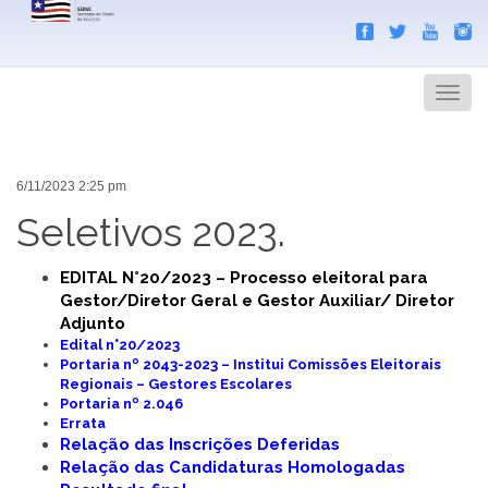
Search
Men
6/11/2023 2:25 pm
Seletivos 2023.
EDITAL N°20/2023 – Processo eleitoral para
Gestor/Diretor Geral e Gestor Auxiliar/ Diretor
Adjunto
Edital n°20/2023
Portaria nº 2043-2023 – Institui Comissões Eleitorais
Regionais – Gestores Escolares
Portaria nº 2.046
Errata
Relação das Inscrições Deferidas
Relação das Candidaturas Homologadas