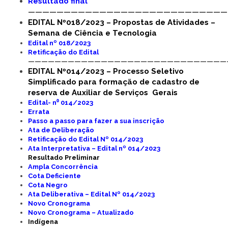
Resultado final
————————————————————————————
EDITAL Nº018/2023 – Propostas de Atividades –
Semana de Ciência e Tecnologia
Edital nº 018/2023
Retificação do Edital
——————————————————————————————
EDITAL Nº014/2023 – Processo Seletivo
Simplificado para formação de cadastro de
reserva de Auxiliar de Serviços Gerais
Edital- n⁰ 014/2023
Errata
Passo a passo para fazer a sua inscrição
Ata de Deliberação
Retificação do Edital Nº 014/2023
Ata Interpretativa – Edital nº 014/2023
Resultado Preliminar
Ampla Concorrência
Cota Deficiente
Cota Negro
Ata Deliberativa – Edital Nº 014/2023
Novo Cronograma
Novo Cronograma – Atualizado
Indígena