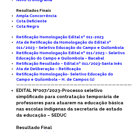
Resultados Finais
Ampla Concorrência
Cota Deficiente
Cota Negro
Retificação Homologação Edital nº 011-2023
Ata de Retificação da Homologação do Edital nº
011/2023 – Seletivo Educação do Campo e Quilombola
Retificação Homologação Edital nº 011/2023 – Seletivo
Educação do Campo e Quilombola – Bacabal
Retificação Resultado – Edital nº 011/2023-Santa Inês
Ata de Deliberação – Retificação
Retificação Homologação- Seletivo Educação do
Campo e Quilombola – H. de Campos (1)
——————————————————————————————
EDITAL Nº007/2023-Processo seletivo
simplificado para contratação temporária de
professores para atuarem na educação básica
nas escolas indígenas da secretaria de estado
da educação – SEDUC
Resultado Final