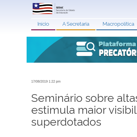
Início
A Secretaria
Macropolítica
17/08/2019 1:22 pm
Seminário sobre alt
estimula maior visib
superdotados