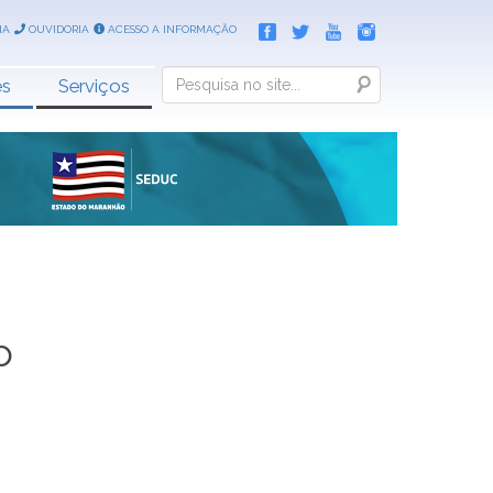
IA
OUVIDORIA
ACESSO A INFORMAÇÃO
Search
es
Serviços
o