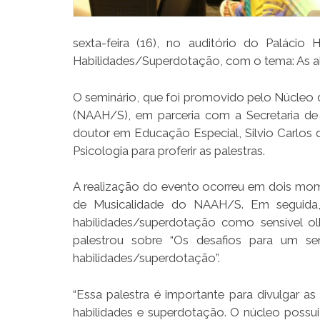
sexta-feira (16), no auditório do Palácio
Habilidades/Superdotação, com o tema: As al
O seminário, que foi promovido pelo Núcleo d
(NAAH/S), em parceria com a Secretaria de
doutor em Educação Especial, Silvio Carlos 
Psicologia para proferir as palestras.
A realização do evento ocorreu em dois mo
de Musicalidade do NAAH/S. Em seguida, 
habilidades/superdotação como sensível olh
palestrou sobre “Os desafios para um se
habilidades/superdotação”.
“Essa palestra é importante para divulgar a
habilidades e superdotação. O núcleo possu