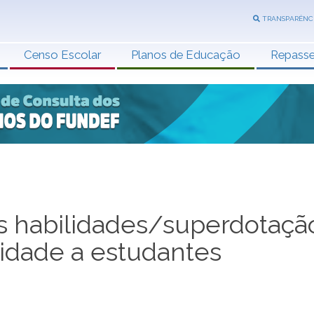
TRANSPARÊNC
Censo Escolar
Planos de Educação
Repass
as habilidades/superdotaçã
ilidade a estudantes