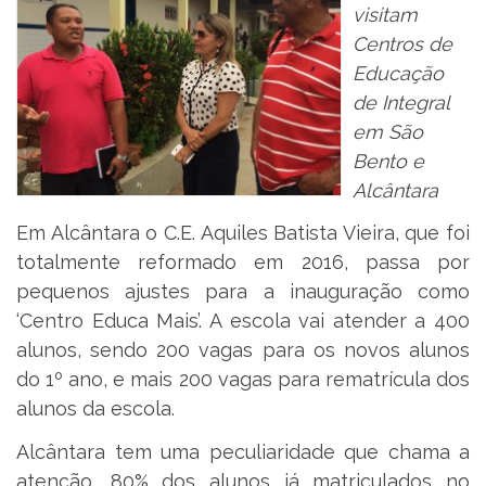
visitam
Centros de
Educação
de Integral
em São
Bento e
Alcântara
Em Alcântara o C.E. Aquiles Batista Vieira, que foi
totalmente reformado em 2016, passa por
pequenos ajustes para a inauguração como
‘Centro Educa Mais’. A escola vai atender a 400
alunos, sendo 200 vagas para os novos alunos
do 1º ano, e mais 200 vagas para rematrícula dos
alunos da escola.
Alcântara tem uma peculiaridade que chama a
atenção, 80% dos alunos já matriculados no