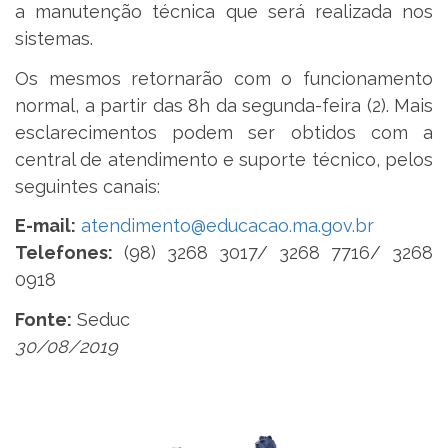
a manutenção técnica que será realizada nos
sistemas.
Os mesmos retornarão com o funcionamento
normal, a partir das 8h da segunda-feira (2). Mais
esclarecimentos podem ser obtidos com a
central de atendimento e suporte técnico, pelos
seguintes canais:
E-mail:
atendimento@educacao.ma.gov.br
Telefones:
(98) 3268 3017/ 3268 7716/ 3268
0918
Fonte:
Seduc
30/08/2019