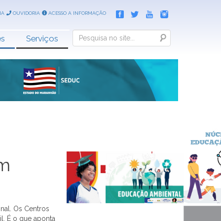
IA
OUVIDORIA
ACESSO A INFORMAÇÃO
Search
es
Serviços
em
nal. Os Centros
. É o que aponta