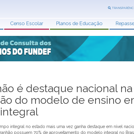
TRANSPARÊNC
Censo Escolar
Planos de Educação
Repass
ão é destaque nacional na
ão do modelo de ensino 
integral
po integral no estado mais uma vez ganha destaque em nível nacio
anhão possuem 70% de aproveitamento do modelo integral no Brasil