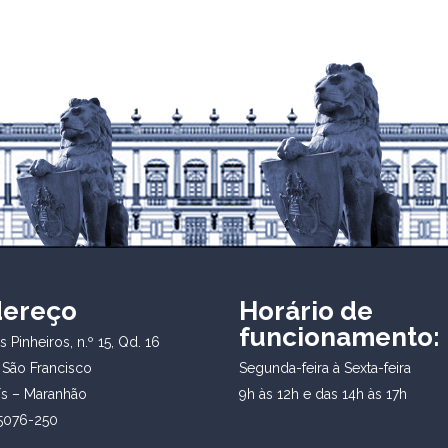
dereço
Horário de
funcionamento:
 Pinheiros, n.º 15, Qd. 16
 São Francisco
Segunda-feira à Sexta-feira
ís – Maranhão
9h às 12h e das 14h às 17h
5076-250