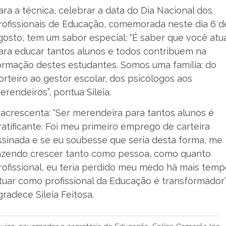
ara a técnica, celebrar a data do Dia Nacional dos
rofissionais de Educação, comemorada neste dia 6 d
gosto, tem um sabor especial: “É saber que você atu
ara educar tantos alunos e todos contribuem na
ormação destes estudantes. Somos uma família: do
orteiro ao gestor escolar, dos psicólogos aos
erendeiros”, pontua Sileia.
 acrescenta: “Ser merendeira para tantos alunos é
ratificante. Foi meu primeiro emprego de carteira
ssinada e se eu soubesse que seria desta forma, me
azendo crescer tanto como pessoa, como quanto
rofissional, eu teria perdido meu medo há mais temp
tuar como profissional da Educação é transformador”
gradece Sileia Feitosa.