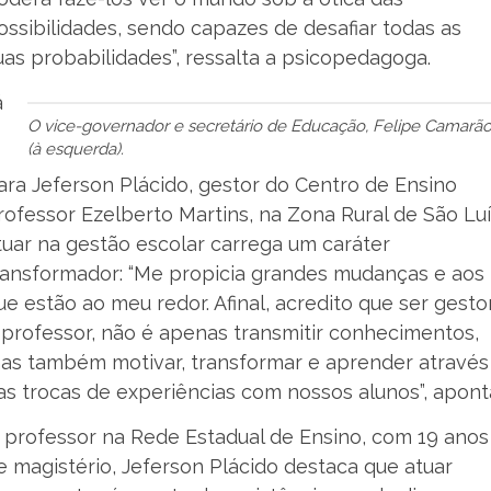
ossibilidades, sendo capazes de desafiar todas as
uas probabilidades”, ressalta a psicopedagoga.
á
O vice-governador e secretário de Educação, Felipe Camarã
(à esquerda).
ara Jeferson Plácido, gestor do Centro de Ensino
rofessor Ezelberto Martins, na Zona Rural de São Luí
tuar na gestão escolar carrega um caráter
ransformador: “Me propicia grandes mudanças e aos
ue estão ao meu redor. Afinal, acredito que ser gesto
 professor, não é apenas transmitir conhecimentos,
as também motivar, transformar e aprender através
as trocas de experiências com nossos alunos”, apont
 professor na Rede Estadual de Ensino, com 19 anos
e magistério, Jeferson Plácido destaca que atuar