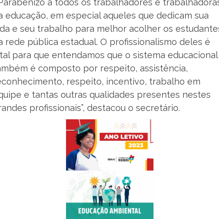
Parabenizo a todos os trabalhadores e trabalhadora
a educação, em especial aqueles que dedicam sua
ida e seu trabalho para melhor acolher os estudante
a rede pública estadual. O profissionalismo deles é
ital para que entendamos que o sistema educacional
ambém é composto por respeito, assistência,
econhecimento, respeito, incentivo, trabalho em
quipe e tantas outras qualidades presentes nestes
randes profissionais”, destacou o secretário.