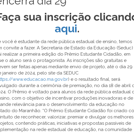
encerra dia 29
Faça sua inscrição clicand
aqui
.
 você é estudante da rede pública estadual de ensino, temos
 convite a fazer. A Secretaria de Estado da Educação (Seduc)
i realizar a primeira edição do Prêmio Estudante Cidadão, em
e o aluno será o protagonista. As inscrições são gratuitas e
vem ser feitas apenas mediante envio de projeto, até o dia 29
 janeiro de 2024, pelo site da SEDUC
ttps://www.educacao.ma.gov.br
) e o resultado final, será
vulgado durante a cerimônia de premiação, no dia 18 de abril 
24. O Prêmio é voltado para alunos da rede pública estadual 
sino, com o objetivo de incentivar produções inovadoras e de
rande relevância para o desenvolvimento da educação no
stado do Maranhão. “O Prêmio Estudante Cidadão foi criado c
intuito de reconhecer, valorizar, premiar e divulgar os melhores
ojetos, contendo práticas, iniciativas e propostas passíveis de
mplementação na rede estadual de educação, na comunidade