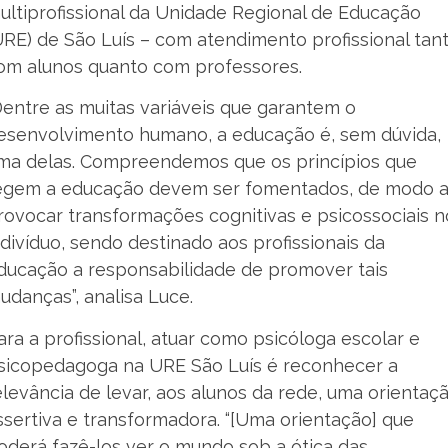
ultiprofissional da Unidade Regional de Educação
URE) de São Luís – com atendimento profissional tan
om alunos quanto com professores.
Dentre as muitas variáveis que garantem o
esenvolvimento humano, a educação é, sem dúvida,
ma delas. Compreendemos que os princípios que
egem a educação devem ser fomentados, de modo 
rovocar transformações cognitivas e psicossociais n
ndivíduo, sendo destinado aos profissionais da
ducação a responsabilidade de promover tais
udanças”, analisa Luce.
ara a profissional, atuar como psicóloga escolar e
sicopedagoga na URE São Luís é reconhecer a
elevância de levar, aos alunos da rede, uma orientaç
ssertiva e transformadora. “[Uma orientação] que
oderá fazê-los ver o mundo sob a ótica das