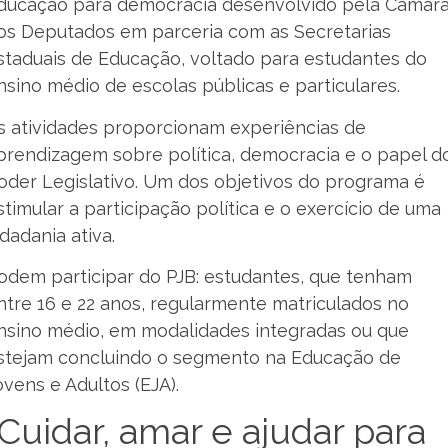
ducação para democracia desenvolvido pela Câmar
os Deputados em parceria com as Secretarias
staduais de Educação, voltado para estudantes do
nsino médio de escolas públicas e particulares.
s atividades proporcionam experiências de
prendizagem sobre política, democracia e o papel d
oder Legislativo. Um dos objetivos do programa é
stimular a participação política e o exercício de uma
idadania ativa.
odem participar do PJB: estudantes, que tenham
ntre 16 e 22 anos, regularmente matriculados no
nsino médio, em modalidades integradas ou que
stejam concluindo o segmento na Educação de
ovens e Adultos (EJA).
“Cuidar, amar e ajudar para