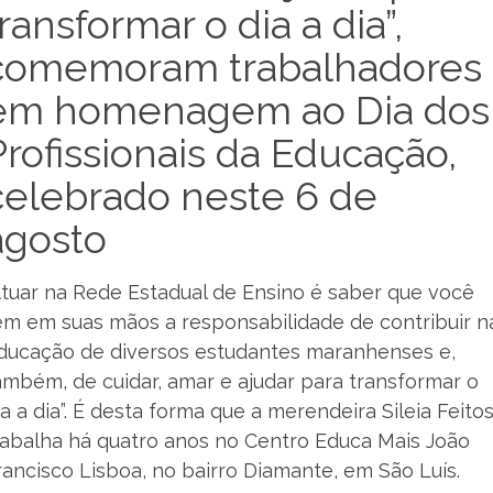
transformar o dia a dia”,
comemoram trabalhadores
em homenagem ao Dia dos
Profissionais da Educação,
celebrado neste 6 de
agosto
Atuar na Rede Estadual de Ensino é saber que você
em em suas mãos a responsabilidade de contribuir n
ducação de diversos estudantes maranhenses e,
ambém, de cuidar, amar e ajudar para transformar o
ia a dia”. É desta forma que a merendeira Sileia Feito
rabalha há quatro anos no Centro Educa Mais João
rancisco Lisboa, no bairro Diamante, em São Luís.