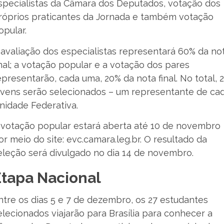
specialistas da Câmara dos Deputados, votação dos
róprios praticantes da Jornada e também votação
opular.
 avaliação dos especialistas representará 60% da no
inal; a votação popular e a votação dos pares
epresentarão, cada uma, 20% da nota final. No total, 
ovens serão selecionados – um representante de ca
nidade Federativa.
 votação popular estará aberta até 10 de novembro
or meio do site: evc.camara.leg.br. O resultado da
eleção será divulgado no dia 14 de novembro.
Etapa Nacional
ntre os dias 5 e 7 de dezembro, os 27 estudantes
elecionados viajarão para Brasília para conhecer a