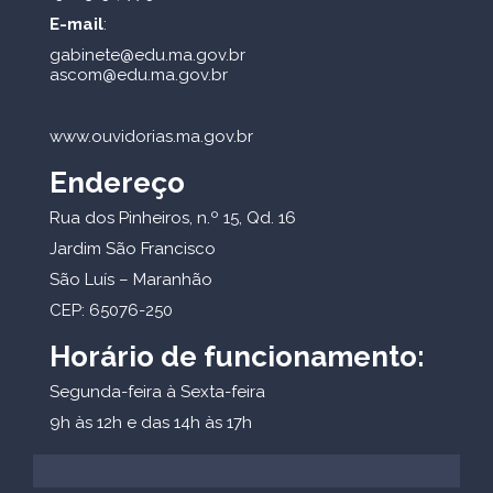
E-mail
:
gabinete@edu.ma.gov.br
ascom@edu.ma.gov.br
www.ouvidorias.ma.gov.br
Endereço
Rua dos Pinheiros, n.º 15, Qd. 16
Jardim São Francisco
São Luís – Maranhão
CEP: 65076-250
Horário de funcionamento:
Segunda-feira à Sexta-feira
9h às 12h e das 14h às 17h