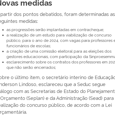
Novas medidas
 partir dos pontos debatidos, foram determinadas as
eguintes medidas:
as progressões serão implantadas em contracheque;
a realização de um estudo para viabilização de concurso
público, para o ano de 2024, com vagas para professores 
funcionários de escolas;
a criação de uma comissão eleitoral para as eleições dos
gestores educacionais, com participação da Sinproesemm
esclarecimento sobre os contratos dos professores em 202
que não serão encerrados;
obre o último item, o secretário interino de Educação
nderson Lindoso, esclareceu que a Seduc segue
iálogo com as Secretarias de Estado do Planejamen
 Orçamento (Seplan) e da Administração (Sead) para
ealização do concurso público, de acordo com a Lei
rçamentária.