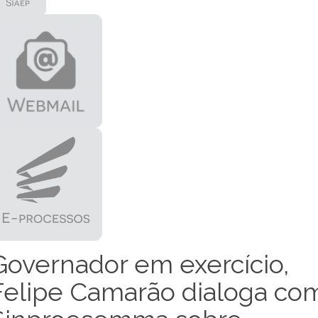
Governador em exercício,
Felipe Camarão dialoga co