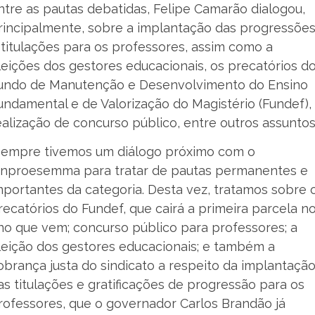
ntre as pautas debatidas, Felipe Camarão dialogou,
rincipalmente, sobre a implantação das progressõe
 titulações para os professores, assim como a
leições dos gestores educacionais, os precatórios d
undo de Manutenção e Desenvolvimento do Ensino
undamental e de Valorização do Magistério (Fundef),
ealização de concurso público, entre outros assuntos
Sempre tivemos um diálogo próximo com o
inproesemma para tratar de pautas permanentes e
mportantes da categoria. Desta vez, tratamos sobre 
recatórios do Fundef, que cairá a primeira parcela n
no que vem; concurso público para professores; a
leição dos gestores educacionais; e também a
obrança justa do sindicato a respeito da implantaçã
as titulações e gratificações de progressão para os
rofessores, que o governador Carlos Brandão já