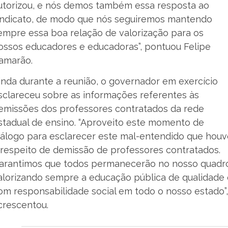
utorizou, e nós demos também essa resposta ao
indicato, de modo que nós seguiremos mantendo
empre essa boa relação de valorização para os
ossos educadores e educadoras”, pontuou Felipe
amarão.
inda durante a reunião, o governador em exercício
sclareceu sobre as informações referentes às
emissões dos professores contratados da rede
stadual de ensino. “Aproveito este momento de
iálogo para esclarecer este mal-entendido que houv
 respeito de demissão de professores contratados.
arantimos que todos permanecerão no nosso quadr
alorizando sempre a educação pública de qualidade 
om responsabilidade social em todo o nosso estado”,
crescentou.