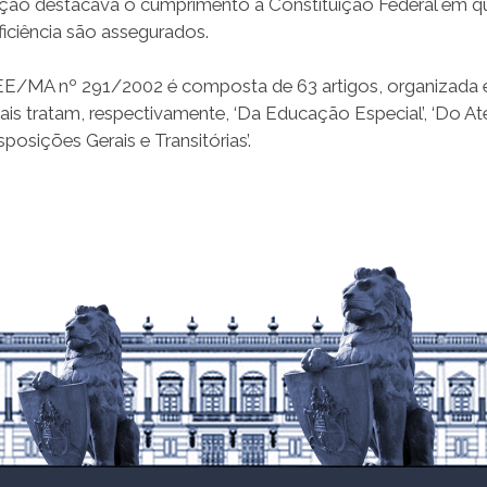
itação destacava o cumprimento à Constituição Federal em qu
iciência são assegurados.
E/MA nº 291/2002 é composta de 63 artigos, organizada 
uais tratam, respectivamente, ‘Da Educação Especial’, ‘Do 
sposições Gerais e Transitórias’.