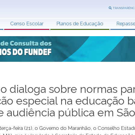
TRANSPARÊNC
Censo Escolar
Planos de Educação
Repass
o dialoga sobre normas par
ão especial na educação b
e audiência pública em São
terça-feira (21), o Governo do Maranhão, o Conselho Estad