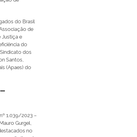
ados do Brasil
 Associação de
 Justiça e
ficiência do
 Sindicato dos
on Santos,
is (Apaes) do
 –
 nº 1.039/2023 –
Mauro Gurgel,
destacados no