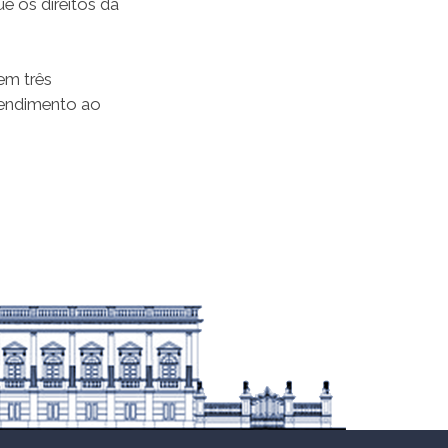
e os direitos da
em três
Atendimento ao