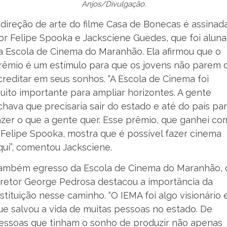
Anjos/Divulgação.
 direção de arte do filme Casa de Bonecas é assinad
or Felipe Spooka e Jacksciene Guedes, que foi aluna
a Escola de Cinema do Maranhão. Ela afirmou que o
rêmio é um estímulo para que os jovens não parem 
creditar em seus sonhos. “A Escola de Cinema foi
uito importante para ampliar horizontes. A gente
chava que precisaria sair do estado e até do país pa
azer o que a gente quer. Esse prêmio, que ganhei co
 Felipe Spooka, mostra que é possível fazer cinema
qui”, comentou Jacksciene.
ambém egresso da Escola de Cinema do Maranhão, 
iretor George Pedrosa destacou a importância da
nstituição nesse caminho. “O IEMA foi algo visionário 
ue salvou a vida de muitas pessoas no estado. De
essoas que tinham o sonho de produzir não apenas