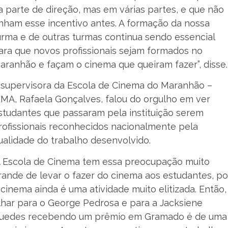
a parte de direção, mas em várias partes, e que não
inham esse incentivo antes. A formação da nossa
urma e de outras turmas continua sendo essencial
ara que novos profissionais sejam formados no
aranhão e façam o cinema que queiram fazer”, disse.
 supervisora da Escola de Cinema do Maranhão –
EMA, Rafaela Gonçalves, falou do orgulho em ver
studantes que passaram pela instituição serem
rofissionais reconhecidos nacionalmente pela
ualidade do trabalho desenvolvido.
A Escola de Cinema tem essa preocupação muito
rande de levar o fazer do cinema aos estudantes, po
 cinema ainda é uma atividade muito elitizada. Então,
lhar para o George Pedrosa e para a Jacksiene
uedes recebendo um prêmio em Gramado é de uma