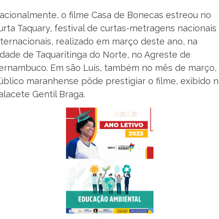
acionalmente, o filme Casa de Bonecas estreou no
urta Taquary, festival de curtas-metragens nacionais
nternacionais, realizado em março deste ano, na
idade de Taquaritinga do Norte, no Agreste de
ernambuco. Em são Luís, também no mês de março,
úblico maranhense pôde prestigiar o filme, exibido 
alacete Gentil Braga.