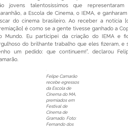
ão jovens talentosíssimos que representaram
aranhão, a Escola de Cinema, o IEMA, e ganharam
scar do cinema brasileiro. Ao receber a notícia [
remiação] é como se a gente tivesse ganhado a Co
o Mundo. Eu participei da criação do IEMA e fi
rgulhoso do brilhante trabalho que eles fizeram, e 
enho um pedido: que continuem!”, declarou Feli
amarão.
Felipe Camarão
recebe egressos
da Escola de
Cinema do MA,
premiados em
Festival de
Cinema de
Gramado. Foto:
Fernando dos