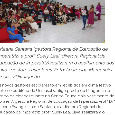
rleane Santana (gestora Regional de Educação de
mperatriz) e profª Suely Leal (diretora Regional de
ducação de Imperatriz) realizaram o acolhimento aos
ovos gestores escolares. Foto: Aparecida Marconcini
restes/Divulgação.
 novos gestores escolares foram recebidos em clima festivo,
nto no auditório da Uemasul (antigo prédio do Pitágoras, no
entro da cidade) quanto no Centro Educa Mais Nascimento de
raes. A gestora Regional de Educação de Imperatriz, Profª Drª
leane Evangelista de Santana, e a diretora Regional de
ucação de Imperatriz, profª Suely Leal Silva, realizaram o