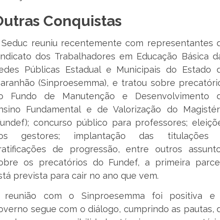
Outras Conquistas
 Seduc reuniu recentemente com representantes 
indicato dos Trabalhadores em Educação Básica d
edes Públicas Estadual e Municipais do Estado 
aranhão (Sinproesemma), e tratou sobre precatóri
o Fundo de Manutenção e Desenvolvimento 
nsino Fundamental e de Valorização do Magistér
Fundef); concurso público para professores; eleiçõ
os gestores; implantação das titulações
ratificações de progressão, entre outros assunto
obre os precatórios do Fundef, a primeira parce
stá prevista para cair no ano que vem.
 reunião com o Sinproesemma foi positiva e
overno segue com o diálogo, cumprindo as pautas, 