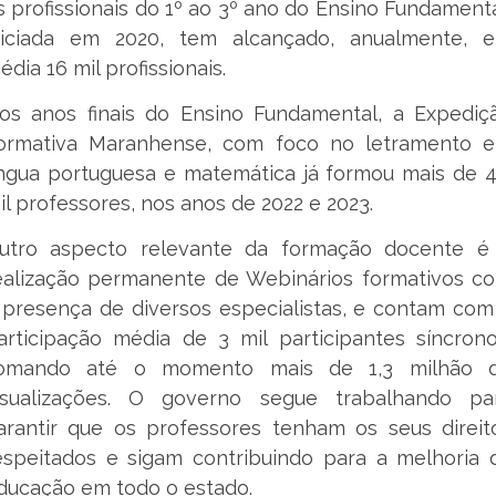
s profissionais do 1º ao 3º ano do Ensino Fundamenta
niciada em 2020, tem alcançado, anualmente, 
édia 16 mil profissionais.
os anos finais do Ensino Fundamental, a Expediç
ormativa Maranhense, com foco no letramento 
íngua portuguesa e matemática já formou mais de 4
il professores, nos anos de 2022 e 2023.
utro aspecto relevante da formação docente é
ealização permanente de Webinários formativos c
 presença de diversos especialistas, e contam com
articipação média de 3 mil participantes síncrono
omando até o momento mais de 1,3 milhão 
isualizações. O governo segue trabalhando pa
arantir que os professores tenham os seus direit
espeitados e sigam contribuindo para a melhoria 
ducação em todo o estado.