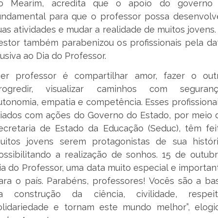
o Mearim, acredita que o apoio do governo
undamental para que o professor possa desenvolv
uas atividades e mudar a realidade de muitos jovens.
estor também parabenizou os profissionais pela da
lusiva ao Dia do Professor.
Ser professor é compartilhar amor, fazer o out
rogredir, visualizar caminhos com seguranç
utonomia, empatia e competência. Esses profissionai
liados com ações do Governo do Estado, por meio 
ecretaria de Estado da Educação (Seduc), têm fei
uitos jovens serem protagonistas de sua históri
ossibilitando a realização de sonhos. 15 de outubr
ia do Professor, uma data muito especial e importan
ara o país. Parabéns, professores! Vocês são a ba
a construção da ciência, civilidade, respeit
olidariedade e tornam este mundo melhor”, elogi