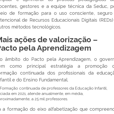
ocentes, gestores e a equipe técnica da Seduc, p
eio de formação para o uso consciente, seguro
ntencional de Recursos Educacionais Digitais (REDs)
utros métodos tecnológicos.
ais ações de valorização –
Pacto pela Aprendizagem
o âmbito do Pacto pela Aprendizagem, o gover
em como principal estratégia a promoção 
ormação continuada dos profissionais da educaç
nfantil e do Ensino Fundamental.
 Formação continuada de professores da Educação Infantil,
iciada em 2021, atende anualmente, em média,
roximadamente, a 25 mil professores.
á a formação do eixo alfabetização que compreen