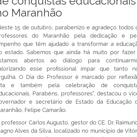
de conquistas educacionais
no Maranhão
Neste 15 de outubro, parabenizo e agradeço todos 
rofessores do Maranhão pela dedicação e pe
mpenho que têm ajudado a transformar a educaç
o estado. Sabemos que ainda há muito por fazer
stamos abertos ao diálogo para continuarm
alorizando esse profissional ímpar que tanto n
rgulha. O Dia do Professor é marcado por reflexã
uta e também pela celebração de conquist
ducacionais. Parabéns, professores”, destacou o vic
overnador e secretário de Estado da Educação 
aranhão, Felipe Camarão.
 professor Carlos Augusto, gestor do CE. Dr. Raimun
agno Alves da Silva, localizado no município de Vitór