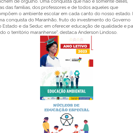
nchem de orgulho. Uma conquista que não é somente deles,
s das famílias, dos professores e de todos aqueles que
ompõem o ambiente escolar em cada canto do nosso estado. 
ma conquista do Maranhão, fruto do investimento do Governo
o Estado e da Seduc em oferecer educação de qualidade e pa
do o território maranhense”, destaca Anderson Lindoso.