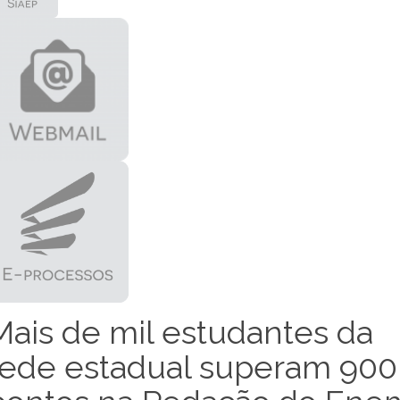
Mais de mil estudantes da
rede estadual superam 900