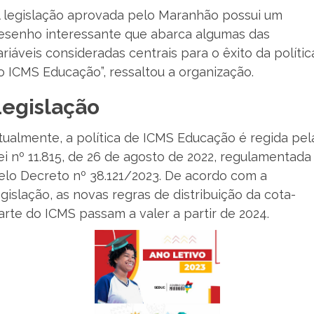
A legislação aprovada pelo Maranhão possui um
esenho interessante que abarca algumas das
ariáveis consideradas centrais para o êxito da polític
o ICMS Educação”, ressaltou a organização.
Legislação
tualmente, a política de ICMS Educação é regida pel
ei nº 11.815, de 26 de agosto de 2022, regulamentada
elo Decreto nº 38.121/2023. De acordo com a
egislação, as novas regras de distribuição da cota-
arte do ICMS passam a valer a partir de 2024.