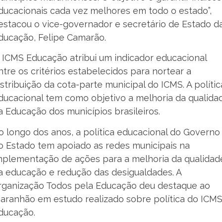
ducacionais cada vez melhores em todo o estado”,
estacou o vice-governador e secretário de Estado d
ducação, Felipe Camarão.
 ICMS Educação atribui um indicador educacional
ntre os critérios estabelecidos para nortear a
istribuição da cota-parte municipal do ICMS. A polític
ducacional tem como objetivo a melhoria da qualida
a Educação dos municípios brasileiros.
o longo dos anos, a política educacional do Governo
o Estado tem apoiado as redes municipais na
mplementação de ações para a melhoria da qualidad
a educação e redução das desigualdades. A
rganização Todos pela Educação deu destaque ao
aranhão em estudo realizado sobre política do ICM
ducação.