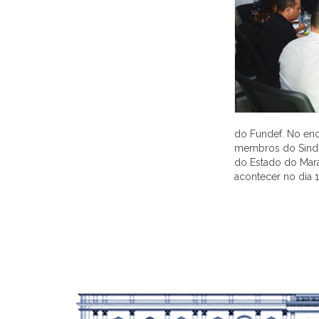
do Fundef. No enc
membros do Sindic
do Estado do Mara
acontecer no dia 