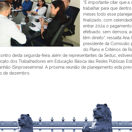
“É importante citar que a
trabalhar para que dentro
meses todo esse planeja
finalizado, com celerida
entrar 2024 o pagamento
efetivado, sem demora, a
têm direito”, ressalta Ana 
presidente da Comissão 
do Plano e Critérios de R
ontro desta segunda-feira, além de representantes da Seduc, estive
ato dos Trabalhadores em Educação Básica das Redes Públicas Esta
nhão (Sinproesemma). A próxima reunião de planejamento está previ
11 de dezembro.