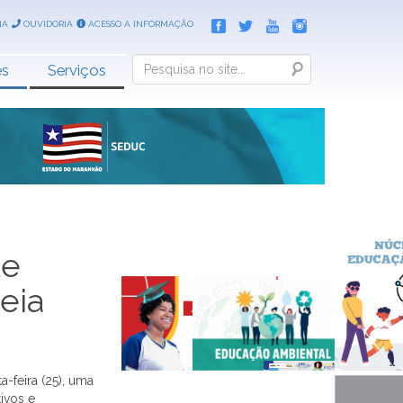
IA
OUVIDORIA
ACESSO A INFORMAÇÃO
Search
es
Serviços
te
eia
-feira (25), uma
ivos e