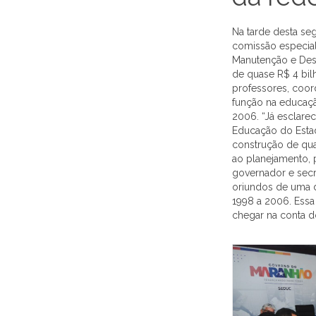
Na tarde desta se
comissão especial
Manutenção e Dese
de quase R$ 4 bil
professores, coor
função na educaçã
2006. “Já esclare
Educação do Estad
construção de qua
ao planejamento, 
governador e secr
oriundos de uma 
1998 a 2006. Essa 
chegar na conta do