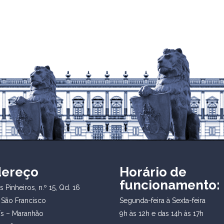
dereço
Horário de
funcionamento:
 Pinheiros, n.º 15, Qd. 16
 São Francisco
Segunda-feira à Sexta-feira
ís – Maranhão
9h às 12h e das 14h às 17h