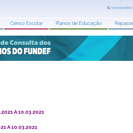
TRANSPARÊNC
Censo Escolar
Planos de Educação
Repass
021 A 10.03.2021
21 A 10.03.2021