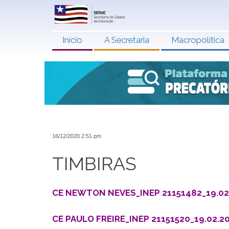
Início
A Secretaria
Macropolítica
16/12/2020 2:51 pm
TIMBIRAS
CE NEWTON NEVES_INEP 21151482_19.02.2
CE PAULO FREIRE_INEP 21151520_19.02.20