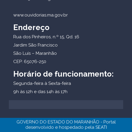
www.ouvidorias.ma.gov.br
Endereço
Rua dos Pinheiros, n.º 15, Qd. 16
Jardim São Francisco
São Luís – Maranhão
CEP: 65076-250
Horário de funcionamento:
Segunda-feira à Sexta-feira
9h às 12h e das 14h às 17h
GOVERNO DO ESTADO DO MARANHÃO - Portal
desenvolvido e hospedado pela
SEATI