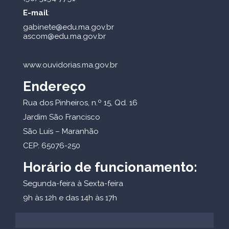
E-mail
:
gabinete@edu.ma.gov.br
ascom@edu.ma.gov.br
www.ouvidorias.ma.gov.br
Endereço
Rua dos Pinheiros, n.º 15, Qd. 16
Jardim São Francisco
São Luís – Maranhão
CEP: 65076-250
Horário de funcionamento:
Segunda-feira à Sexta-feira
9h às 12h e das 14h às 17h