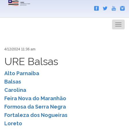
Search
Men
4/12/2024 11:36 am
URE Balsas
Alto Parnaiba
Balsas
Carolina
Feira Nova do Maranhão
Formosa da Serra Negra
Fortaleza dos Nogueiras
Loreto