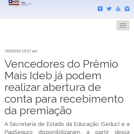
Search
Men
7/08/2020 10:57 am
Vencedores do Prêmio
Mais Ideb já podem
realizar abertura de
conta para recebimento
da premiação
A Secretaria de Estado da Educação (Seduc) e a
PagSeguro disponibilizaram, a partir dessa