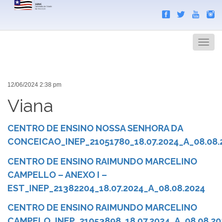
Search
Men
12/06/2024 2:38 pm
Viana
CENTRO DE ENSINO NOSSA SENHORA DA
CONCEICAO_INEP_21051780_18.07.2024_A_08.08.
CENTRO DE ENSINO RAIMUNDO MARCELINO
CAMPELLO – ANEXO I –
EST_INEP_21382204_18.07.2024_A_08.08.2024
CENTRO DE ENSINO RAIMUNDO MARCELINO
CAMPELO_INEP_21053898_18.07.2024_A_08.08.20