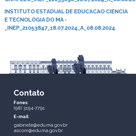
INSTITUTO ESTADUAL DE EDUCACAO CIENCIA
E TECNOLOGIA DO MA -
_INEP_21053847_18.07.2024_A_08.08.2024
Contato
Fones
:
(98) 3194-7791
E-mail
:
gabinete@edu.ma.gov.br
ascom@edu.ma.gov.br