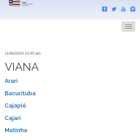
Search
Men
11/06/2024 10:45 am
VIANA
Arari
Bacurituba
Cajapió
Cajari
Matinha