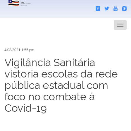
Search
Men
4/08/2021 1:55 pm
Vigilância Sanitária
vistoria escolas da rede
pública estadual com
foco no combate à
Covid-19