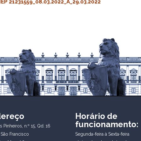
P 21231559_08.03.2022_A_29.03.2022
dereço
Horário de
funcionamento:
 Pinheiros, n.º 15, Qd. 16
 São Francisco
Segunda-feira à Sexta-feira