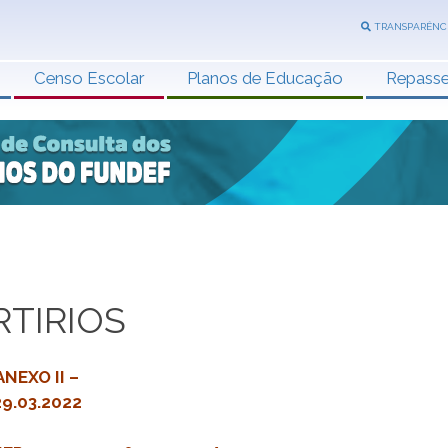
TRANSPARÊNC
Censo Escolar
Planos de Educação
Repass
RTIRIOS
NEXO II –
9.03.2022