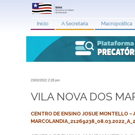
Início
A Secretaria
Macropolítica
23/02/2022 2:28 pm
VILA NOVA DOS MA
CENTRO DE ENSINO JOSUE MONTELLO – A
MARCOLANDIA_21269238_08.03.2022_A_2