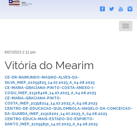
Search
Men
6/07/2023 2:11 pm
Vitória do Mearim
CE-DR-RAIMUNDO-MAGNO-ALVES-DA-
SILVA_INEP_21055823_14.07.2023_A_04.08.2023
CE-MARIA-GRACIANA-PINTO-COSTA-ANEXO-I-
COQU_INEP_21316406_14.07.2023_A_04.08.2023
CE-MARIA-GRACIANA-PINTO-
COSTA_INEP_21358214_14.07.2023_A_04.08.2023
CENTRO-DE-EDUCACAO-QUILOMBOLA-ANGELO-DA-CONCEICAO-
DA-GUARDA_INEP_21316201_14.07.2023_A_04.08.2023
CENTRO-EDUCA-MAIS-ESTADO-DO-ESPIRITO-
SANTO_INEP_21055831_14.07.2023_A_04.08.2023