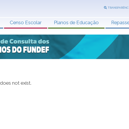
TRANSPARÊNC
Censo Escolar
Planos de Educação
Repass
 does not exist.