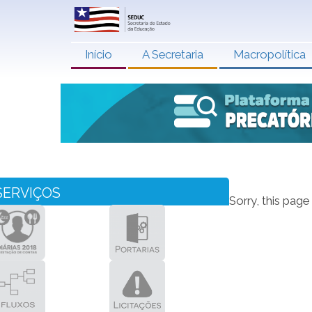
Início
A Secretaria
Macropolítica
SERVIÇOS
Sorry, this page