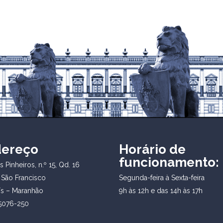
dereço
Horário de
funcionamento:
 Pinheiros, n.º 15, Qd. 16
 São Francisco
Segunda-feira à Sexta-feira
ís – Maranhão
9h às 12h e das 14h às 17h
5076-250