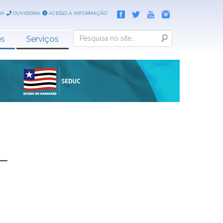
IA
OUVIDORIA
ACESSO A INFORMAÇÃO
Search
es
Serviços
–