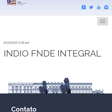
Search
Men
6/10/2020 4:09 pm
INDIO FNDE INTEGRAL
Contato