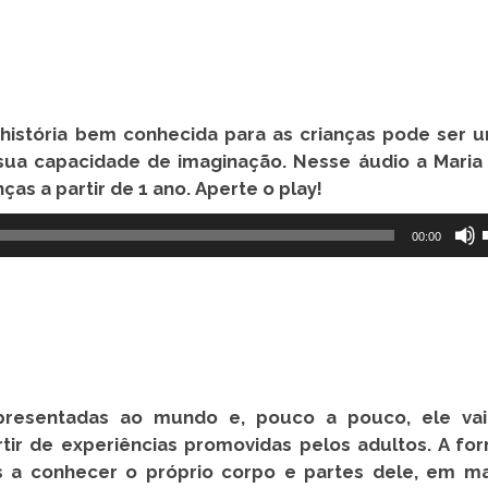
istória bem conhecida para as crianças pode ser 
ua capacidade de imaginação. Nesse áudio a Maria 
as a partir de 1 ano. Aperte o play!
00:00
presentadas ao mundo e, pouco a pouco, ele va
ir de experiências promovidas pelos adultos. A fo
s a conhecer o próprio corpo e partes dele, em m