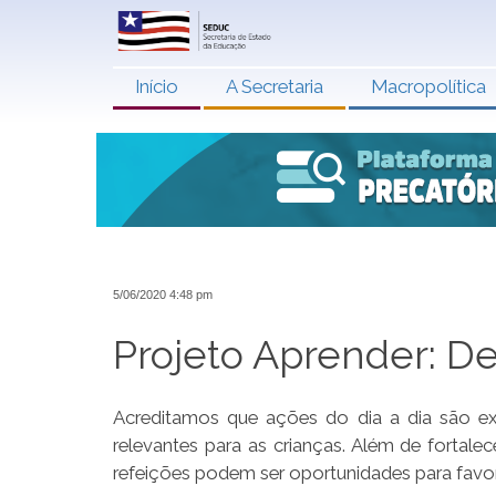
Início
A Secretaria
Macropolítica
5/06/2020 4:48 pm
Projeto Aprender: De
Acreditamos que ações do dia a dia são e
relevantes para as crianças. Além de fortale
refeições podem ser oportunidades para fav