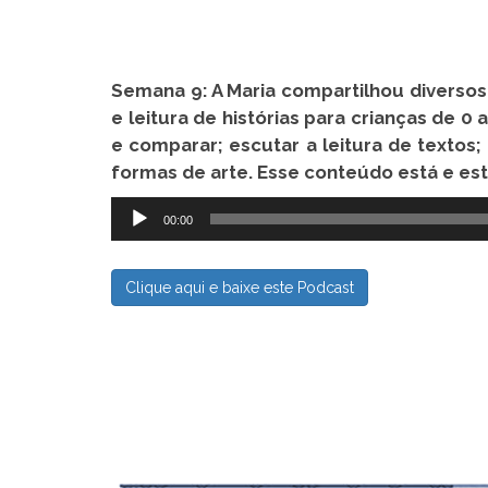
Semana 9: A Maria compartilhou diversos
e leitura de histórias para crianças de 0 
e comparar; escutar a leitura de textos;
formas de arte. Esse conteúdo está e est
Tocador
00:00
de
áudio
Clique aqui e baixe este Podcast