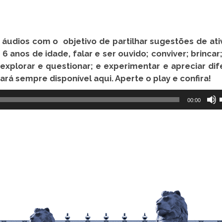
 áudios com o objetivo de partilhar sugestões de ati
a 6 anos de idade, falar e ser ouvido; conviver; brincar
 explorar e questionar; e experimentar e apreciar di
ará sempre disponível aqui.
Aperte o play e confira!
00:00