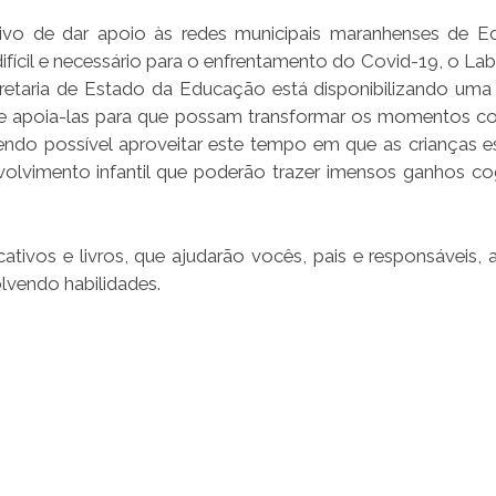
ivo de dar apoio às redes municipais maranhenses de 
difícil e necessário para o enfrentamento do Covid-19, o La
taria de Estado da Educação está disponibilizando uma 
 de apoia-las para que possam transformar os momentos co
ndo possível aproveitar este tempo em que as crianças 
olvimento infantil que poderão trazer imensos ganhos cog
ativos e livros, que ajudarão vocês, pais e responsáveis, 
lvendo habilidades.