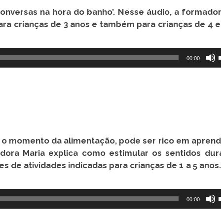
onversas na hora do banho’. Nesse áudio, a formador
ara crianças de 3 anos e também para crianças de 4 e
00:00
e o momento da alimentação, pode ser rico em apren
dora Maria explica como estimular os sentidos dur
de atividades indicadas para crianças de 1 a 5 anos.
00:00