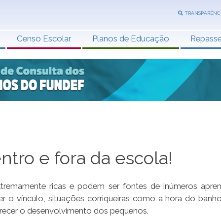
TRANSPARÊNC
Censo Escolar
Planos de Educação
Repass
ntro e fora da escola!
xtremamente ricas e podem ser fontes de inúmeros apre
cer o vínculo, situações corriqueiras como a hora do banh
orecer o desenvolvimento dos pequenos.