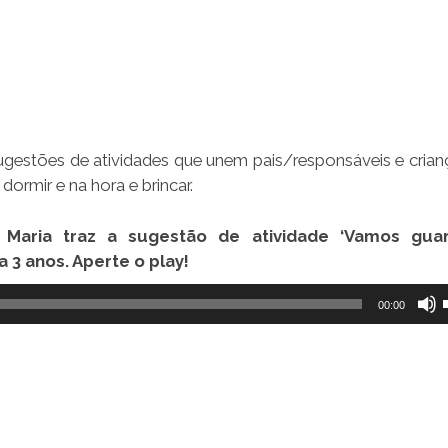
estões de atividades que unem pais/responsáveis e crianç
ormir e na hora e brincar.
Maria traz a sugestão de atividade ‘Vamos gua
a 3 anos. Aperte o play!
00:00