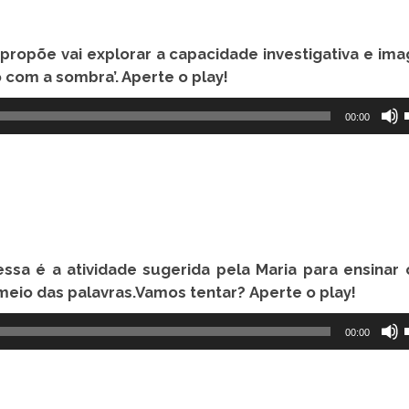
ropõe vai explorar a capacidade investigativa e ima
o com a sombra’
. Aperte o play!
00:00
ssa é a atividade sugerida pela Maria para ensinar 
 meio das palavras.Vamos tentar?
Aperte o play!
00:00