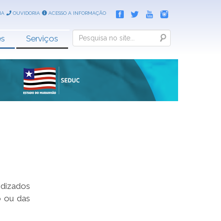
IA
OUVIDORIA
ACESSO A INFORMAÇÃO
Search
es
Serviços
ndizados
o ou das