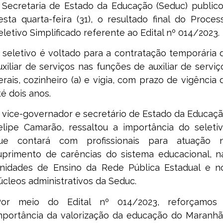
 Secretaria de Estado da Educação (Seduc) publico
esta quarta-feira (31), o resultado final do Proces
eletivo Simplificado referente ao Edital nº 014/2023.
 seletivo é voltado para a contratação temporária 
uxiliar de serviços nas funções de auxiliar de serviç
erais, cozinheiro (a) e vigia, com prazo de vigência 
té dois anos.
 vice-governador e secretário de Estado da Educaçã
elipe Camarão, ressaltou a importância do seletiv
ue contará com profissionais para atuação 
uprimento de carências do sistema educacional, n
nidades de Ensino da Rede Pública Estadual e n
úcleos administrativos da Seduc.
Por meio do Edital nº 014/2023, reforçamos
mportância da valorização da educação do Maranhã