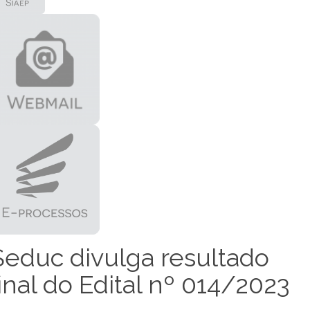
Seduc divulga resultado
final do Edital nº 014/2023