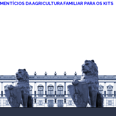
MENTÍCIOS DA AGRICULTURA FAMILIAR PARA OS KITS