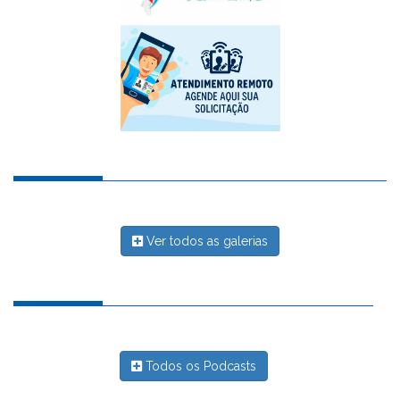
Ver todos as galerias
Todos os Podcasts