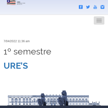
Search
Men
7/04/2022 11:36 am
1º semestre
URE’S