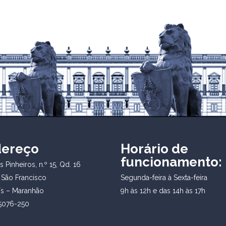
dereço
Horário de
funcionamento:
 Pinheiros, n.º 15, Qd. 16
 São Francisco
Segunda-feira à Sexta-feira
ís – Maranhão
9h às 12h e das 14h às 17h
5076-250