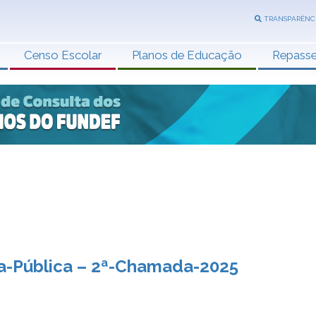
TRANSPARÊNC
Censo Escolar
Planos de Educação
Repass
-Pública – 2ª-Chamada-2025