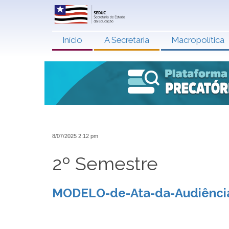
Início
A Secretaria
Macropolítica
8/07/2025 2:12 pm
2º Semestre
MODELO-de-Ata-da-Audiência