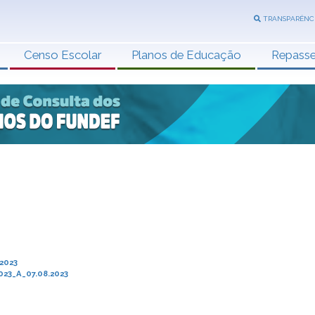
TRANSPARÊNC
Censo Escolar
Planos de Educação
Repass
2023
23_A_07.08.2023