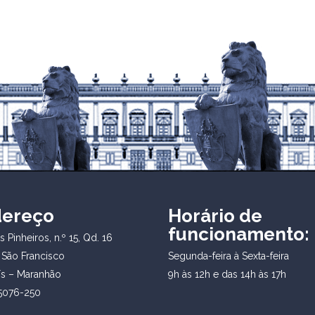
dereço
Horário de
funcionamento:
 Pinheiros, n.º 15, Qd. 16
 São Francisco
Segunda-feira à Sexta-feira
ís – Maranhão
9h às 12h e das 14h às 17h
5076-250