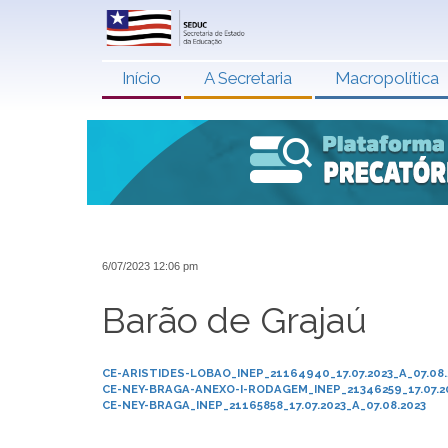
Início
A Secretaria
Macropolítica
6/07/2023 12:06 pm
Barão de Grajaú
CE-ARISTIDES-LOBAO_INEP_21164940_17.07.2023_A_07.08.
CE-NEY-BRAGA-ANEXO-I-RODAGEM_INEP_21346259_17.07.20
CE-NEY-BRAGA_INEP_21165858_17.07.2023_A_07.08.2023