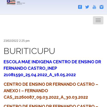
Search
Men
23/02/2022 2:25 pm
BURITICUPU
ESCOLA MAE INDIGENA CENTRO DE ENSINO DR
FERNANDO CASTRO_INEP
21081590_25.04.2022_A_16.05.2022
CENTRO DE ENSINO DR FERNANDO CASTRO –
ANEXO I – FERNANDO
CAS_21260087_09.03.2022_A_30.03.2022
CENTRO DE ENSINO DR FERNANDO CASTRO –