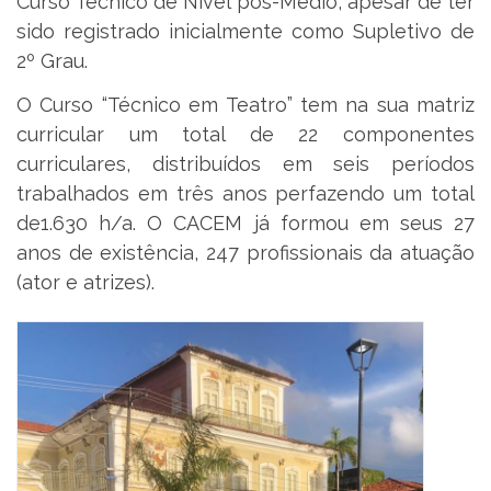
Curso Técnico de Nível pós-Médio, apesar de ter
sido registrado inicialmente como Supletivo de
2º Grau.
O Curso “Técnico em Teatro” tem na sua matriz
curricular um total de 22 componentes
curriculares, distribuídos em seis períodos
trabalhados em três anos perfazendo um total
de1.630 h/a. O CACEM já formou em seus 27
anos de existência, 247 profissionais da atuação
(ator e atrizes).