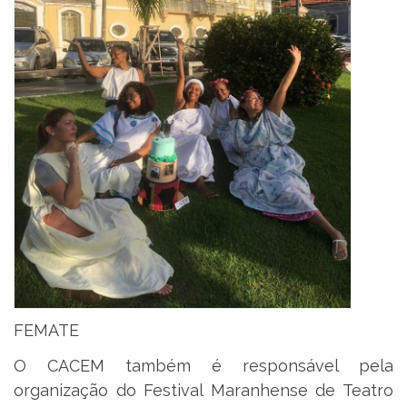
FEMATE
O CACEM também é responsável pela
organização do Festival Maranhense de Teatro