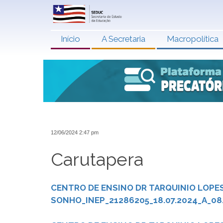
Início
A Secretaria
Macropolítica
12/06/2024 2:47 pm
Carutapera
CENTRO DE ENSINO DR TARQUINIO LOPES 
SONHO_INEP_21286205_18.07.2024_A_08