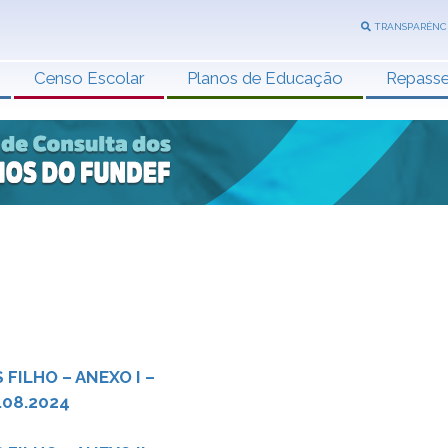
TRANSPARÊNC
Censo Escolar
Planos de Educação
Repass
FILHO – ANEXO I –
.08.2024