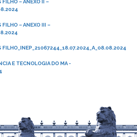
FILHO – ANEXO II –
08.2024
ILHO – ANEXO III –
08.2024
FILHO_INEP_21067244_18.07.2024_A_08.08.2024
CIA E TECNOLOGIA DO MA -
4