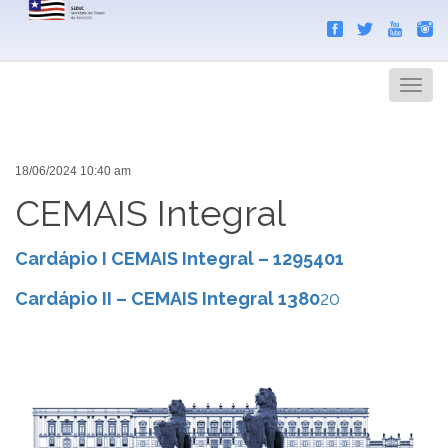
Search
Men
18/06/2024 10:40 am
CEMAIS Integral
Cardápio I CEMAIS Integral – 1295401
Cardápio II – CEMAIS Integral 1380
20