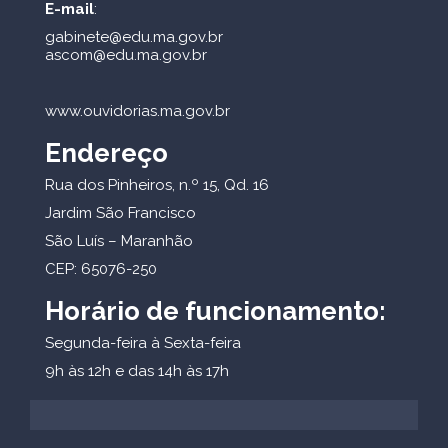
E-mail
:
gabinete@edu.ma.gov.br
ascom@edu.ma.gov.br
www.ouvidorias.ma.gov.br
Endereço
Rua dos Pinheiros, n.º 15, Qd. 16
Jardim São Francisco
São Luís – Maranhão
CEP: 65076-250
Horário de funcionamento:
Segunda-feira à Sexta-feira
9h às 12h e das 14h às 17h