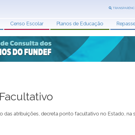
TRANSPARÊNC
Censo Escolar
Planos de Educação
Repass
acultativo
das atribuições, decreta ponto facultativo no Estado, na 