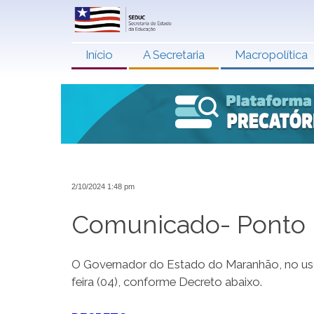
Início
A Secretaria
Macropolítica
2/10/2024 1:48 pm
Comunicado- Ponto F
O Governador do Estado do Maranhão, no uso 
feira (04), conforme Decreto abaixo.