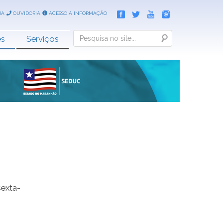
IA
OUVIDORIA
ACESSO A INFORMAÇÃO
Search
es
Serviços
sexta-