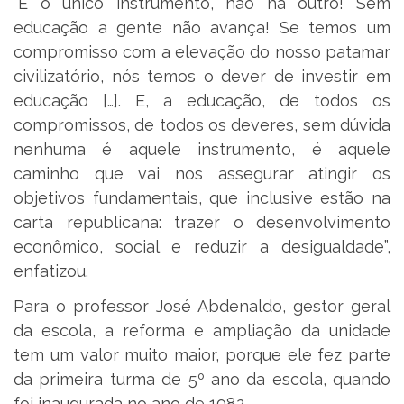
“É o único instrumento, não há outro! Sem
educação a gente não avança! Se temos um
compromisso com a elevação do nosso patamar
civilizatório, nós temos o dever de investir em
educação […]. E, a educação, de todos os
compromissos, de todos os deveres, sem dúvida
nenhuma é aquele instrumento, é aquele
caminho que vai nos assegurar atingir os
objetivos fundamentais, que inclusive estão na
carta republicana: trazer o desenvolvimento
econômico, social e reduzir a desigualdade”,
enfatizou.
Para o professor José Abdenaldo, gestor geral
da escola, a reforma e ampliação da unidade
tem um valor muito maior, porque ele fez parte
da primeira turma de 5º ano da escola, quando
foi inaugurada no ano de 1982.