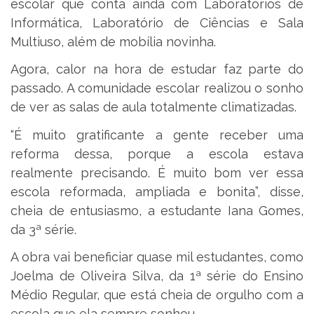
escolar que conta ainda com Laboratórios de
Informática, Laboratório de Ciências e Sala
Multiuso, além de mobília novinha.
Agora, calor na hora de estudar faz parte do
passado. A comunidade escolar realizou o sonho
de ver as salas de aula totalmente climatizadas.
“É muito gratificante a gente receber uma
reforma dessa, porque a escola estava
realmente precisando. É muito bom ver essa
escola reformada, ampliada e bonita”, disse,
cheia de entusiasmo, a estudante Iana Gomes,
da 3ª série.
A obra vai beneficiar quase mil estudantes, como
Joelma de Oliveira Silva, da 1ª série do Ensino
Médio Regular, que está cheia de orgulho com a
escola que ela sempre sonhou.