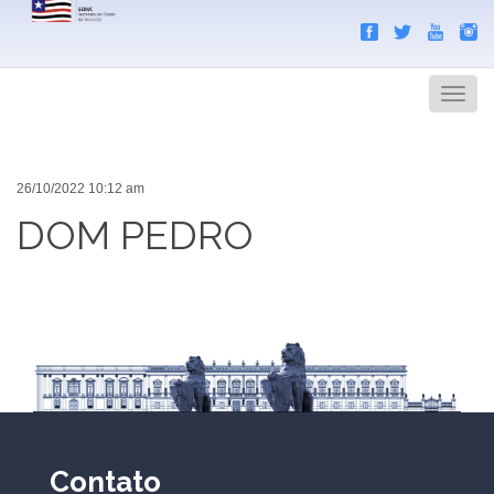
Search
Men
26/10/2022 10:12 am
DOM PEDRO
Contato